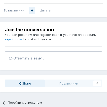
Вставить ник
Цитата
Join the conversation
You can post now and register later. If you have an account,
sign in now
to post with your account.
Ответить в тему...
Share
Подписчики
0
Перейти к списку тем