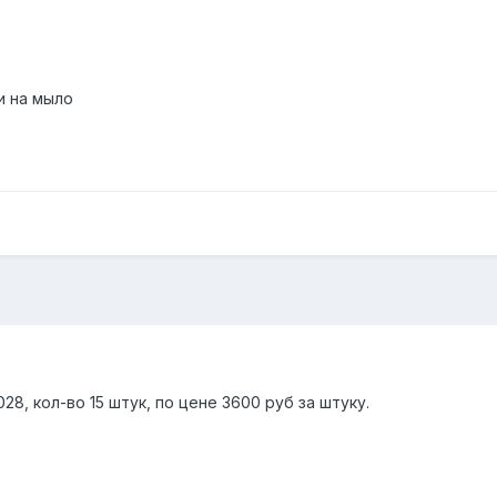
и на мыло
28, кол-во 15 штук, по цене 3600 руб за штуку.