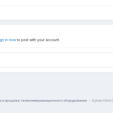
ign in now
to post with your account.
а и продажа телекоммуникационного оборудования
Куплю Dlink