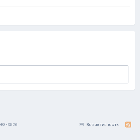
 DES-3526
Вся активность