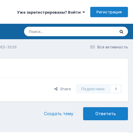
Регистрация
Уже зарегистрированы? Войти
 DES-3526
Вся активность
Share
Подписчики
0
Создать тему
Ответить