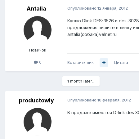
Antalia
Опубликовано
12 января, 2012
Куплю Dlink DES-3526 и des-3028
предложения пишите в личку ил
antalia(собака)velnet.ru
Новичок
0
Вставить ник
Цитата
1 month later...
productowiy
Опубликовано
16 февраля, 2012
В продаже имеются D-link des 30