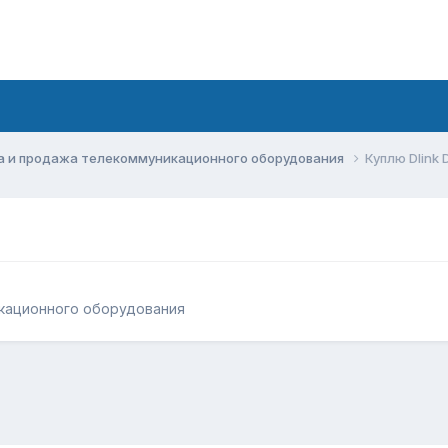
а и продажа телекоммуникационного оборудования
Куплю Dlink
кационного оборудования