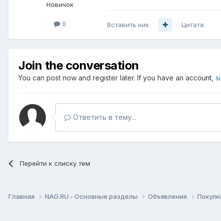
Новичок
0
Вставить ник
Цитата
Join the conversation
You can post now and register later. If you have an account,
s
Ответить в тему...
Перейти к списку тем
Главная
NAG.RU - Основные разделы
Объявления
Покупк