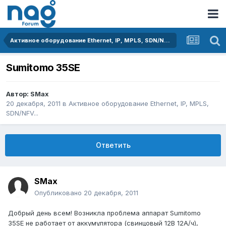
Активное оборудование Ethernet, IP, MPLS, SDN/NFV...
Sumitomo 35SE
Автор:
SMax
20 декабря, 2011
в
Активное оборудование Ethernet, IP, MPLS,
SDN/NFV...
Ответить
SMax
Опубликовано
20 декабря, 2011
Добрый день всем! Возникла проблема аппарат Sumitomo
35SE не работает от аккумулятора (свинцовый 12В 12А/ч),