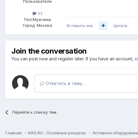
Пользователи
53
Пол:
Мужчина
Город:
Москва
Вставить ник
Цитата
Join the conversation
You can post now and register later. If you have an account,
s
Ответить в тему...
Перейти к списку тем
Главная
NAG.RU - Основные разделы
Активное оборудование 