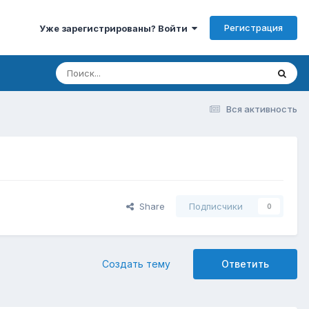
Регистрация
Уже зарегистрированы? Войти
Вся активность
Share
Подписчики
0
Создать тему
Ответить