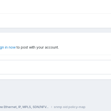
ign in now
to post with your account.
Ethernet, IP, MPLS, SDN/NFV...
snmp oid policy-map