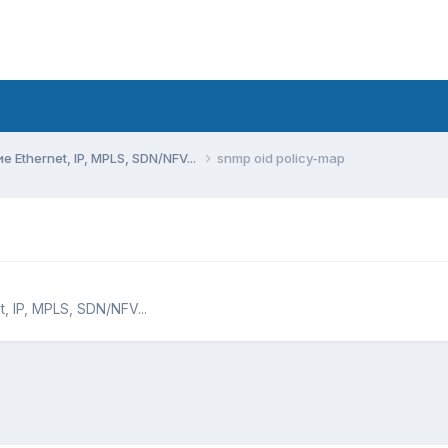
Ethernet, IP, MPLS, SDN/NFV...
snmp oid policy-map
 IP, MPLS, SDN/NFV...