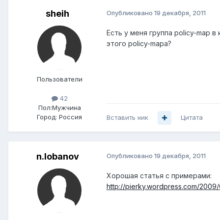
sheih
Опубликовано
19 декабря, 2011
Есть у меня группа policy-map в
этого policy-mapа?
Пользователи
42
Пол:
Мужчина
Город:
Россия
Вставить ник
Цитата
n.lobanov
Опубликовано
19 декабря, 2011
Хорошая статья с примерами:
http://pierky.wordpress.com/2009/