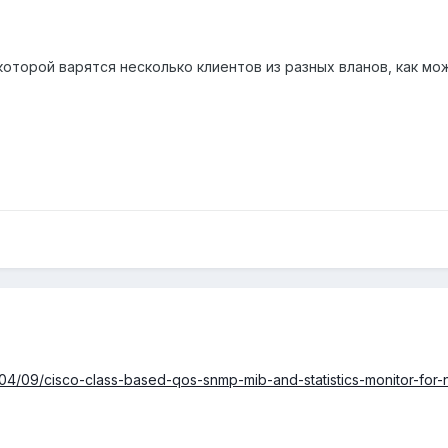
 которой варятся несколько клиентов из разных вланов, как мо
04/09/cisco-class-based-qos-snmp-mib-and-statistics-monitor-for-