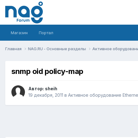
Магазин
Портал
Главная
NAG.RU - Основные разделы
Активное оборудование 
snmp oid policy-map
Автор:
sheih
19 декабря, 2011
в
Активное оборудование Ethernet,