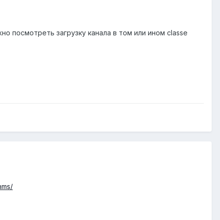
жно посмотреть загрузку канала в том или ином classе
nms/