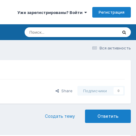
Регистрация
Уже зарегистрированы? Войти
Вся активность
Share
Подписчики
0
Создать тему
Ответить