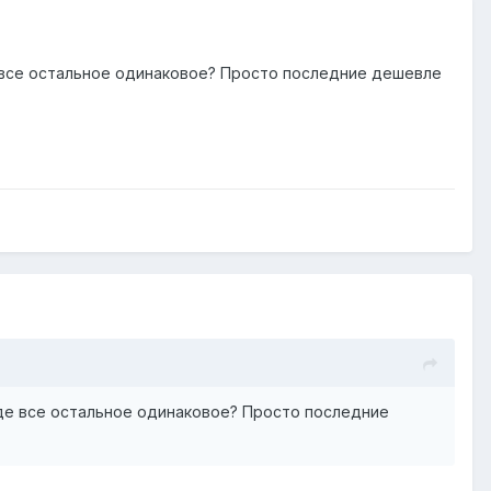
де все остальное одинаковое? Просто последние дешевле
роде все остальное одинаковое? Просто последние