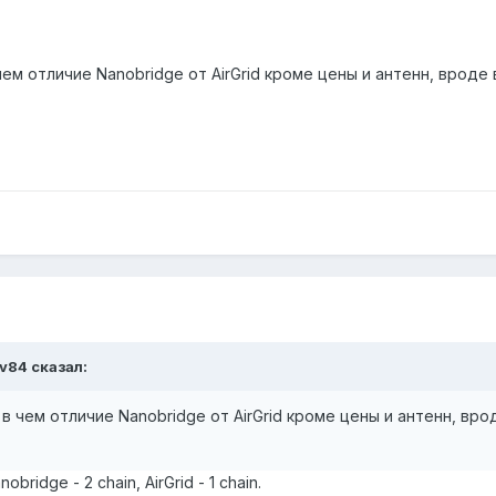
чем отличие Nanobridge от AirGrid кроме цены и антенн, вро
ov84 сказал:
 в чем отличие Nanobridge от AirGrid кроме цены и антенн, в
ridge - 2 chain, AirGrid - 1 chain.