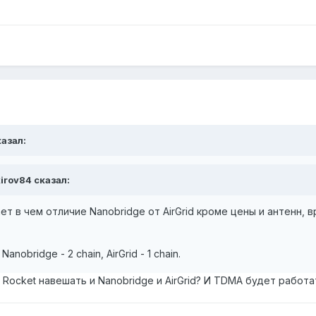
казал:
kirov84 сказал:
ет в чем отличие Nanobridge от AirGrid кроме цены и антенн
nobridge - 2 chain, AirGrid - 1 chain.
 Rocket навешать и Nanobridge и AirGrid? И TDMA будет работа