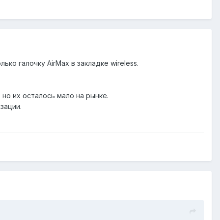
ько галочку AirMax в закладке wireless.
, но их осталось мало на рынке.
зации.