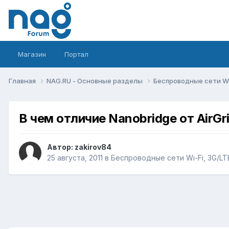
Магазин
Портал
Главная
NAG.RU - Основные разделы
Беспроводные сети Wi-
В чем отличие Nanobridge от AirGr
Автор:
zakirov84
25 августа, 2011
в
Беспроводные сети Wi-Fi, 3G/LTE/