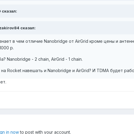
D сказал:
 zakirov84 сказал:
знает в чем отличие Nanobridge от AirGrid кроме цены и анте
000 р.
 Nanobridge - 2 chain, AirGrid - 1 chain.
 на Rocket навешать и Nanobridge и AirGrid? И TDMA будет раб
ет.
ign in now
to post with your account.