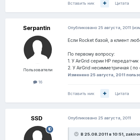
Вставить ник
Цитата
Serpantin
Опубликовано
25 августа, 2011
(из
Если Rocket базой, а клиент люб
По первому вопросу:
1. У AirGrid серии HP передатчик
2. У AirGrid несимметричная ( п
Пользователи
Изменено
25 августа, 2011
польз
16
Вставить ник
Цитата
SSD
Опубликовано
25 августа, 2011
В 25.08.2011 в 10:51, zakir