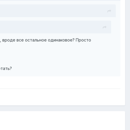
нн, вроде все остальное одинаковое? Просто
отать?