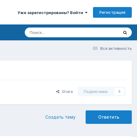
Регистрация
Уже зарегистрированы? Войти
Вся активность
Share
Подписчики
0
Создать тему
Ответить