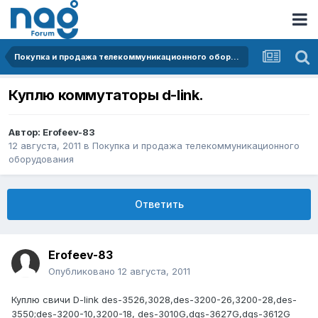
Покупка и продажа телекоммуникационного оборудования
Куплю коммутаторы d-link.
Автор:
Erofeev-83
12 августа, 2011
в
Покупка и продажа телекоммуникационного
оборудования
Ответить
Erofeev-83
Опубликовано
12 августа, 2011
Куплю свичи D-link des-3526,3028,des-3200-26,3200-28,des-
3550;des-3200-10,3200-18, des-3010G,dgs-3627G,dgs-3612G