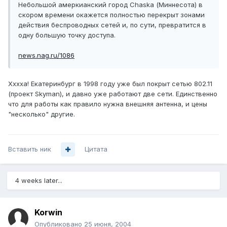
Небольшой амеркианский город Chaska (Миннесота) в
скором времени окажется полностью перекрыт зонами
действия беспроводных сетей и, по сути, превратится в
одну большую точку доступа.
news.nag.ru/1086
Хххха! Екатеринбург в 1998 году уже был покрыт сетью 802.11
(проект Skyman), и давно уже работают две сети. Единственно
что для работы как правило нужна внешняя антенна, и цены
"несколько" другие.
Вставить ник
Цитата
4 weeks later...
Korwin
Опубликовано
25 июня, 2004