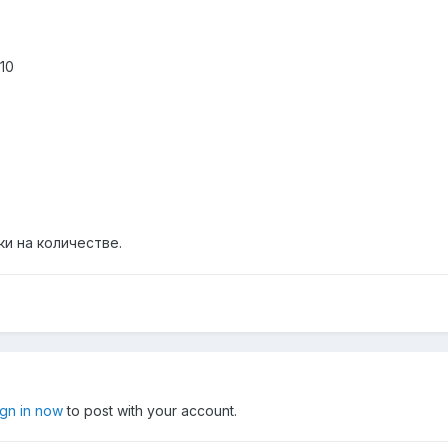
10
и на количестве.
ign in now
to post with your account.