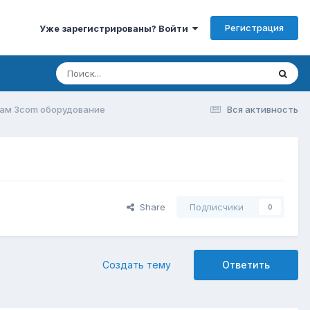
Регистрация
Уже зарегистрированы? Войти
дам 3com оборудование
Вся активность
Share
Подписчики
0
Создать тему
Ответить