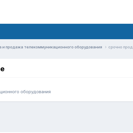
а и продажа телекоммуникационного оборудования
срочно про
ие
ационного оборудования