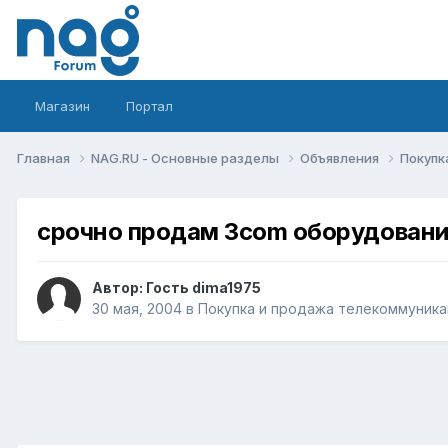
Магазин
Портал
Главная
NAG.RU - Основные разделы
Объявления
Покупк
срочно продам 3com оборудован
Автор: Гость dima1975
30 мая, 2004
в
Покупка и продажа телекоммуник