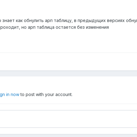
знает как обнулить арп таблицу, в предыдущих версиях обнуля
проходит, но арп таблица остается без изменения
ign in now
to post with your account.