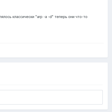
лось классически "arp -a -d" теперь они что-то