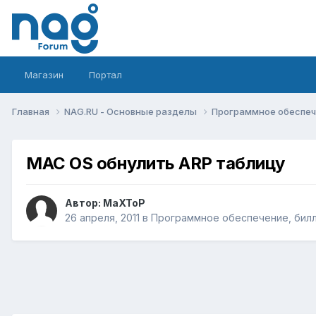
Магазин
Портал
Главная
NAG.RU - Основные разделы
Программное обеспече
MAC OS обнулить ARP таблицу
Автор:
MaXToP
26 апреля, 2011
в
Программное обеспечение, билли