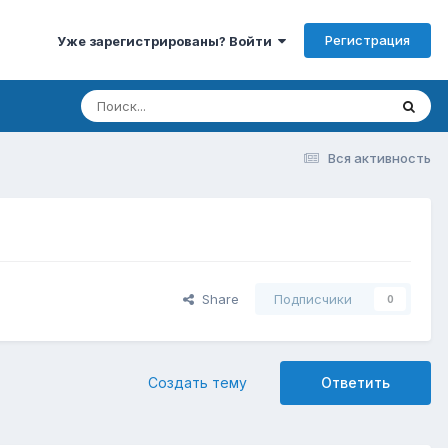
Регистрация
Уже зарегистрированы? Войти
Вся активность
Share
Подписчики
0
Создать тему
Ответить