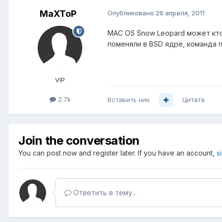
MaXToP
Опубликовано
26 апреля, 2011
MAC OS Snow Leopard может кто 
поменяли в BSD ядре, команда 
VIP
2.7k
Вставить ник
Цитата
Join the conversation
You can post now and register later. If you have an account,
s
Ответить в тему...