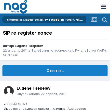
Телефония: классическая, IP-телефония (VoIP), NGN сети
SIP re-register nonce
Автор:
Eugene Tsepelev
22 апреля, 2011
в
Телефония: классическая, IP-телефония (VoIP),
NGN сети
Ответить
Eugene Tsepelev
Опубликовано
22 апреля, 2011
Добрый день !
Имеется следующая связка - клиенты, Audiocodes