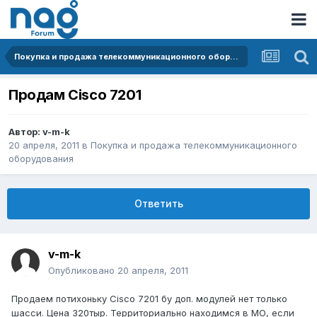
Покупка и продажа телекоммуникационного оборудования
Продам Cisco 7201
Автор:
v-m-k
20 апреля, 2011
в
Покупка и продажа телекоммуникационного
оборудования
Ответить
v-m-k
Опубликовано
20 апреля, 2011
Продаем потихоньку Cisco 7201 бу доп. модулей нет только
шасси. Цена 320тыр. Территориально находимся в МО, если