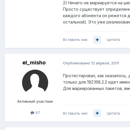
2) Ничего не маркируется на ше
Просто существует определенны
каждого абонента он режется до
остальной). Это уже реализован
Вставить ник
Цитата
el_misho
Опубликовано
12 апреля, 2011
Протестировал, как оказалось, де
только для 192.168.2.2 идет име
Для маркированных пакетов, вме
Активный участник
97
Вставить ник
Цитата