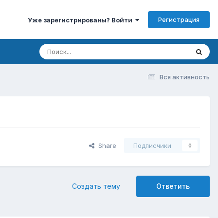
Регистрация
Уже зарегистрированы? Войти
Вся активность
Share
Подписчики
0
Создать тему
Ответить