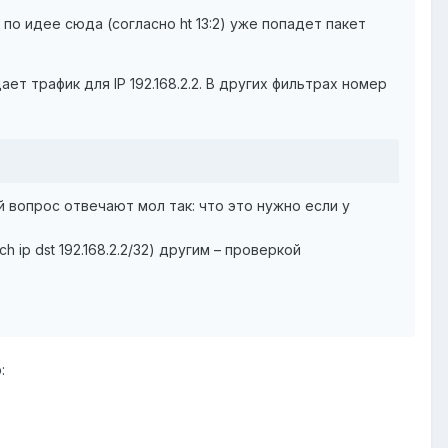
 по идее сюда (согласно ht 13:2) уже попадет пакет
ает трафик для IP 192.168.2.2. В других фильтрах номер
й вопрос отвечают мол так: что это нужно если у
ip dst 192.168.2.2/32) другим – проверкой
: