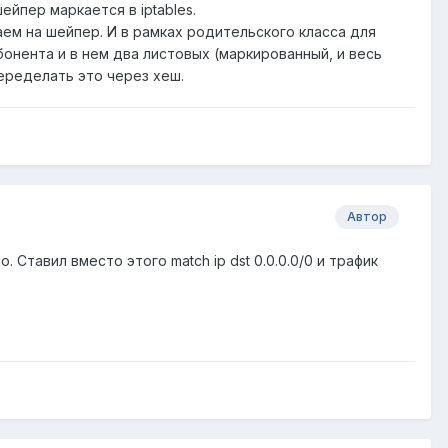
ейпер маркается в iptables.
ем на шейпер. И в рамках родительского класса для
онента и в нем два листовых (маркированный, и весь
переделать это через хеш.
Автор
. Ставил вместо этого match ip dst 0.0.0.0/0 и трафик