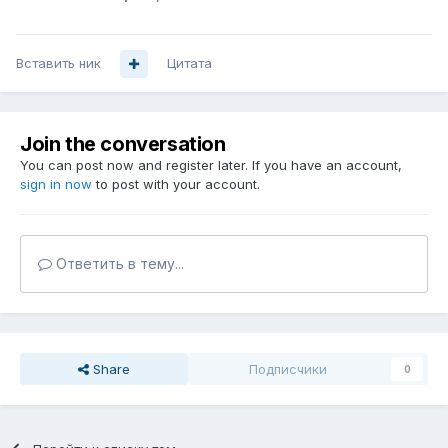
Вставить ник
Цитата
Join the conversation
You can post now and register later. If you have an account,
sign in now
to post with your account.
Ответить в тему...
Share
Подписчики
0