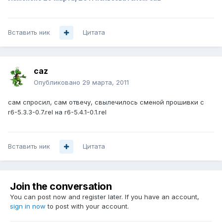
Вставить ник
Цитата
caz
Опубликовано
29 марта, 2011
сам спросил, сам отвечу, свылечилось сменой прошивки с
r6-5.3.3-0.7.rel на r6-5.4.1-0.1.rel
Вставить ник
Цитата
Join the conversation
You can post now and register later. If you have an account,
sign in now
to post with your account.