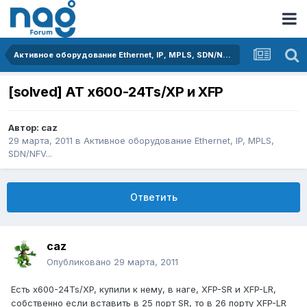
Активное оборудование Ethernet, IP, MPLS, SDN/NFV...
[solved] AT x600-24Ts/XP и XFP
Автор:
caz
29 марта, 2011
в
Активное оборудование Ethernet, IP, MPLS,
SDN/NFV...
Ответить
caz
Опубликовано
29 марта, 2011
Есть x600-24Ts/XP, купили к нему, в наге, XFP-SR и XFP-LR,
собственно если вставить в 25 порт SR, то в 26 порту XFP-LR