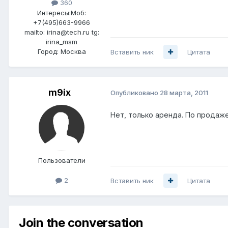
360
Интересы:
Моб:
+7(495)663-9966
mailto: irina@tech.ru tg:
irina_msm
Город:
Москва
Вставить ник
Цитата
m9ix
Опубликовано
28 марта, 2011
Нет, только аренда. По продаже
Пользователи
2
Вставить ник
Цитата
Join the conversation