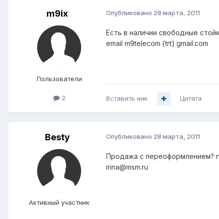
m9ix
Опубликовано
28 марта, 2011
Есть в наличии свободные стойк
email m9telecom {trt} gmail.com
Пользователи
2
Вставить ник
Цитата
Besty
Опубликовано
28 марта, 2011
Продажа с переоформлением? 
irina@msm.ru
Активный участник