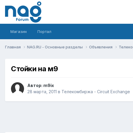
Магазин
Портал
Главная
NAG.RU - Основные разделы
Объявления
Телеко
Cтойки на м9
Автор:
m9ix
28 марта, 2011
в
Телекомбиржа - Circuit Exchange