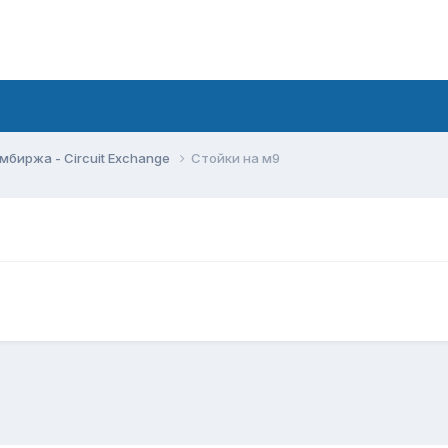
мбиржа - Circuit Exchange
Cтойки на м9