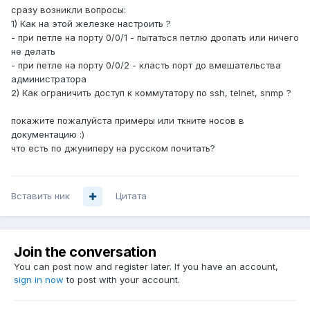
сразу возникли вопросы:
1) Как на этой железке настроить ?
- при петле на порту 0/0/1 - пытаться петлю дропать или ничего
не делать
- при петле на порту 0/0/2 - класть порт до вмешательства
администратора
2) Как ограничить доступ к коммутатору по ssh, telnet, snmp ?
покажите пожалуйста примеры или ткните носов в
документацию :)
что есть по джуниперу на русском почитать?
Вставить ник
Цитата
Join the conversation
You can post now and register later. If you have an account,
sign in now
to post with your account.