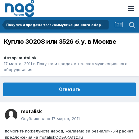
Покупка и продажа телекоммуникационного оборудования
Куплю 30208 или 3526 б.у. в Москве
Автор:
mutalisk
17 марта, 2011
в
Покупка и продажа телекоммуникационного
оборудования
Ответить
mutalisk
Опубликовано
17 марта, 2011
помогите пожалуйста народ, желаемо за безналичный расчёт
предложения на mutaliskСОБАКАfzz.ru