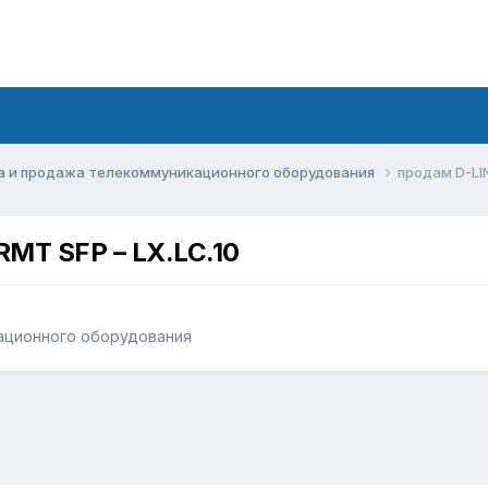
а и продажа телекоммуникационного оборудования
продам D-LIN
RMT SFP – LX.LC.10
ационного оборудования