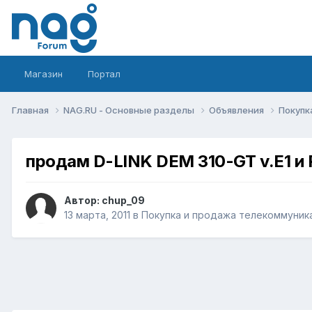
Магазин
Портал
Главная
NAG.RU - Основные разделы
Объявления
Покупк
продам D-LINK DEM 310-GT v.E1 и 
Автор:
chup_09
13 марта, 2011
в
Покупка и продажа телекоммуник