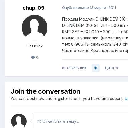
chup_09
Опубликовано
13 марта, 2011
Продам Модули D-LINK DEM 310-GT
D-LINK DEM 310-GT v.E1 – 500 шт. 
RMT SFP – LX.LC.10 – 200шт. – 650
новые, в упаковке. (не эксплуат
тел: 8-906-18-семь-ноль-240. ch
Новичок
Частное лицо Краснодар. инетер
0
Вставить ник
Цитата
Join the conversation
You can post now and register later. If you have an account,
s
Ответить в тему...