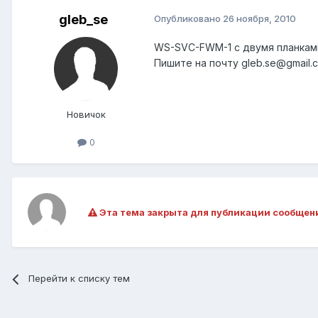
gleb_se
Опубликовано
26 ноября, 2010
WS-SVC-FWM-1 с двумя планкам
Пишите на почту gleb.se@gmail.
Новичок
0
Эта тема закрыта для публикации сообщен
Перейти к списку тем