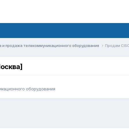
а и продажа телекоммуникационного оборудования
Продам CIS
осква]
икационного оборудования