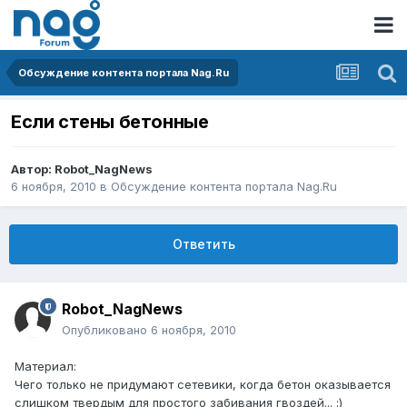
Обсуждение контента портала Nag.Ru
Если стены бетонные
Автор:
Robot_NagNews
6 ноября, 2010
в
Обсуждение контента портала Nag.Ru
Ответить
Robot_NagNews
Опубликовано
6 ноября, 2010
Материал:
Чего только не придумают сетевики, когда бетон оказывается
слишком твердым для простого забивания гвоздей... :)