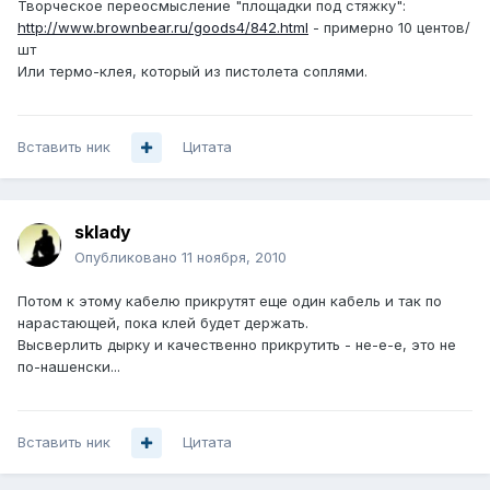
Творческое переосмысление "площадки под стяжку":
http://www.brownbear.ru/goods4/842.html
- примерно 10 центов/
шт
Или термо-клея, который из пистолета соплями.
Вставить ник
Цитата
sklady
Опубликовано
11 ноября, 2010
Потом к этому кабелю прикрутят еще один кабель и так по
нарастающей, пока клей будет держать.
Высверлить дырку и качественно прикрутить - не-е-е, это не
по-нашенски...
Вставить ник
Цитата