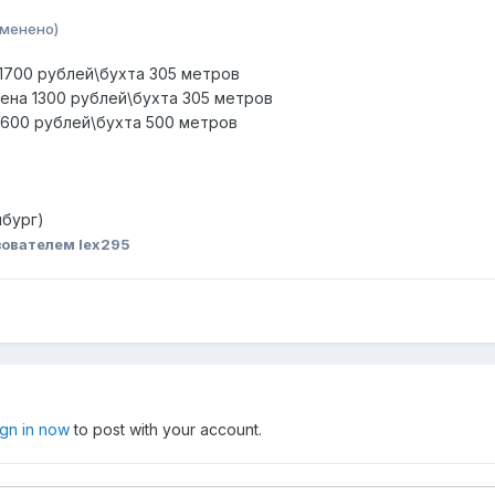
зменено)
 1700 рублей\бухта 305 метров
цена 1300 рублей\бухта 305 метров
 1600 рублей\бухта 500 метров
нбург)
ователем lex295
ign in now
to post with your account.