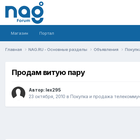
Магазин
Портал
Главная
NAG.RU - Основные разделы
Объявления
Покупк
Продам витую пару
Автор:
lex295
23 октября, 2010
в
Покупка и продажа телекомму