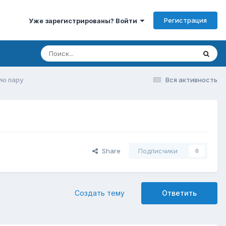
Регистрация
Уже зарегистрированы? Войти
ую пару
Вся активность
Share
Подписчики
0
Создать тему
Ответить