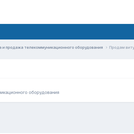
а и продажа телекоммуникационного оборудования
Продам вит
никационного оборудования