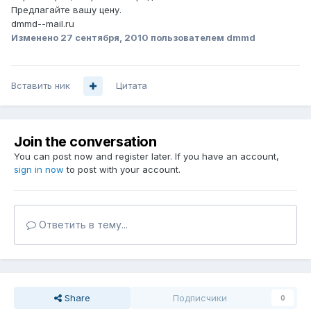
Предлагайте вашу цену.
dmmd--mail.ru
Изменено
27 сентября, 2010
пользователем dmmd
Вставить ник
Цитата
Join the conversation
You can post now and register later. If you have an account,
sign in now
to post with your account.
Ответить в тему...
Share
Подписчики
0