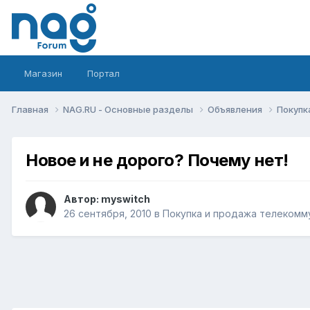
Магазин
Портал
Главная
NAG.RU - Основные разделы
Объявления
Покупк
Новое и не дорого? Почему нет!
Автор:
myswitch
26 сентября, 2010
в
Покупка и продажа телекомм