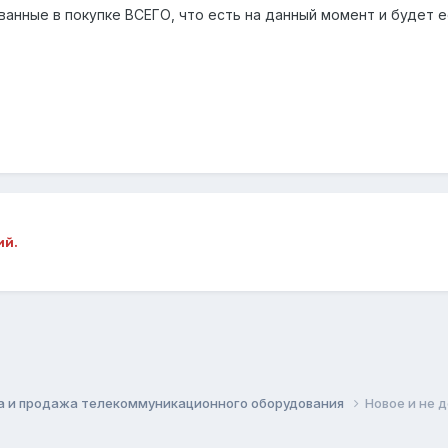
анные в покупке ВСЕГО, что есть на данный момент и будет ес
ий.
а и продажа телекоммуникационного оборудования
Новое и не 