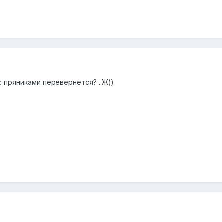
 с пряниками перевернется? ..Ж))