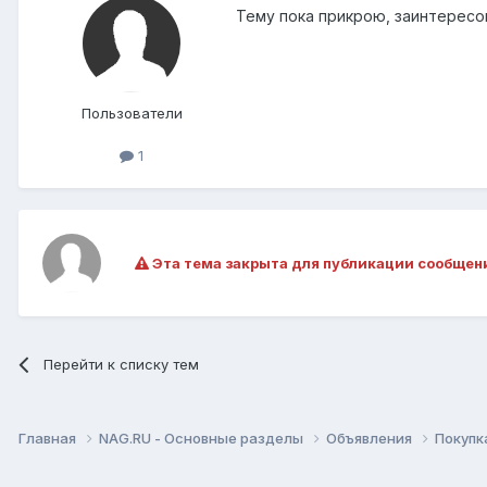
Тему пока прикрою, заинтересов
Пользователи
1
Эта тема закрыта для публикации сообщен
Перейти к списку тем
Главная
NAG.RU - Основные разделы
Объявления
Покупк