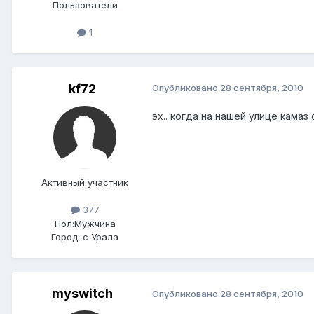
Пользователи
1
kf72
Опубликовано
28 сентября, 2010
эх.. когда на нашей улице камаз
Активный участник
377
Пол:
Мужчина
Город:
с Урала
myswitch
Опубликовано
28 сентября, 2010