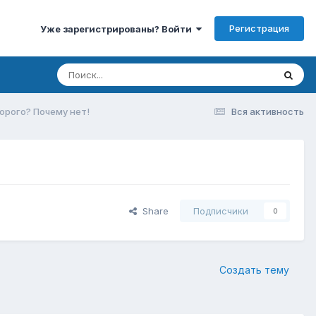
Регистрация
Уже зарегистрированы? Войти
дорого? Почему нет!
Вся активность
Share
Подписчики
0
Создать тему