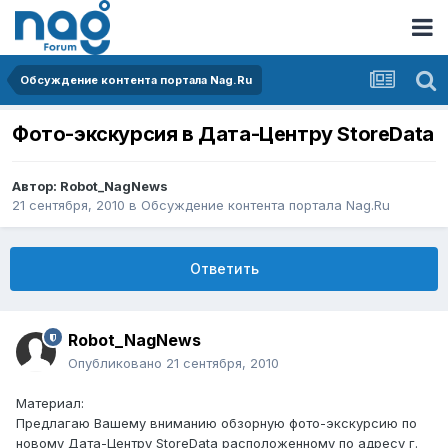
Обсуждение контента портала Nag.Ru
Фото-экскурсия в Дата-Центру StoreData
Автор:
Robot_NagNews
21 сентября, 2010
в
Обсуждение контента портала Nag.Ru
Ответить
Robot_NagNews
Опубликовано
21 сентября, 2010
Материал:
Предлагаю Вашему вниманию обзорную фото-экскурсию по
новому Дата-Центру StoreData расположенному по адресу г.