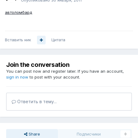
Опубликовано
30 января, 2011
автоломбард
Вставить ник
Цитата
Join the conversation
You can post now and register later. If you have an account,
sign in now
to post with your account.
Ответить в тему...
Share
Подписчики
0