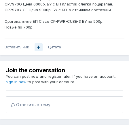
CP7970G Цена 6000р. БУ с БП пластик слегка поцарапан.
CP7971G-GE Цена 9000р. БУ с БП. в отличном состоянии.
Оригинальные БП Cisco CP-PWR-CUBE-3 БУ по 500р.
Новые по 700р.
Вставить ник
Цитата
Join the conversation
You can post now and register later. If you have an account,
sign in now
to post with your account.
Ответить в тему...