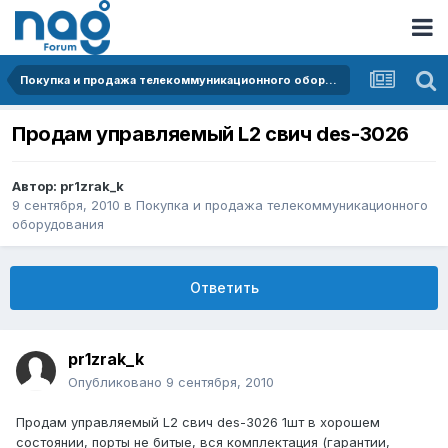
Покупка и продажа телекоммуникационного оборудования
Продам управляемый L2 свич des-3026
Автор:
pr1zrak_k
9 сентября, 2010
в
Покупка и продажа телекоммуникационного
оборудования
Ответить
pr1zrak_k
Опубликовано
9 сентября, 2010
Продам управляемый L2 свич des-3026 1шт в хорошем
состоянии, порты не битые, вся комплектация (гарантии,