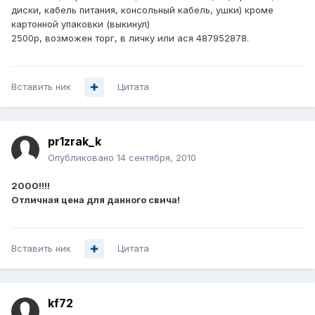
диски, кабель питания, консольный кабель, ушки) кроме
картонной упаковки (выкинул)
2500р, возможен торг, в личку или ася 487952878.
Вставить ник
Цитата
pr1zrak_k
Опубликовано
14 сентября, 2010
2000!!!!
Отличная цена для данного свича!
Вставить ник
Цитата
kf72