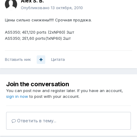
Alex S. B.
Опубликовано
13 октября, 2010
Цены сильно снижены!!!!! Срочная продажа.
AS5350; 4E1,120 ports (2xNP60) 3шт
AS5350; 2E1,60 ports(1xNP60) 2шт
Вставить ник
Цитата
Join the conversation
You can post now and register later. If you have an account,
sign in now
to post with your account.
Ответить в тему...