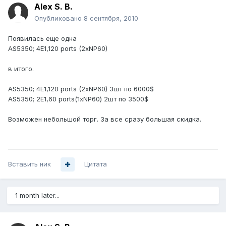
Alex S. B.
Опубликовано
8 сентября, 2010
Появилась еще одна
AS5350; 4E1,120 ports (2xNP60)
в итого.
AS5350; 4E1,120 ports (2xNP60) 3шт по 6000$
AS5350; 2E1,60 ports(1xNP60) 2шт по 3500$
Возможен небольшой торг. За все сразу большая скидка.
Вставить ник
Цитата
1 month later...