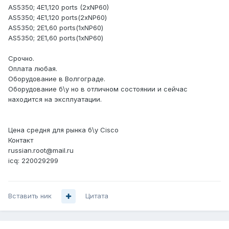
AS5350; 4E1,120 ports (2xNP60)
AS5350; 4E1,120 ports(2xNP60)
AS5350; 2E1,60 ports(1xNP60)
AS5350; 2E1,60 ports(1xNP60)
Срочно.
Оплата любая.
Оборудование в Волгограде.
Оборудование б\у но в отличном состоянии и сейчас
находится на эксплуатации.
Цена средня для рынка б\у Cisco
Контакт
russian.root@mail.ru
icq: 220029299
Вставить ник
Цитата