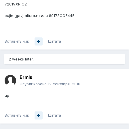
7201VXR G2.
eujin [gav] altura.ru или 89173OO5445
Вставить ник
Цитата
2 weeks later...
Ermis
Опубликовано
12 сентября, 2010
up
Вставить ник
Цитата