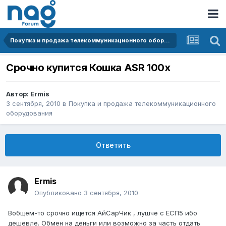
Покупка и продажа телекоммуникационного оборудования
Срочно купится Кошка ASR 100x
Автор:
Ermis
3 сентября, 2010
в
Покупка и продажа телекоммуникационного
оборудования
Ответить
Ermis
Опубликовано
3 сентября, 2010
Вобщем-то срочно ищется АйСарЧик , лушче с ЕСП5 ибо
дешевле. Обмен на деньги или возможно за часть отдать