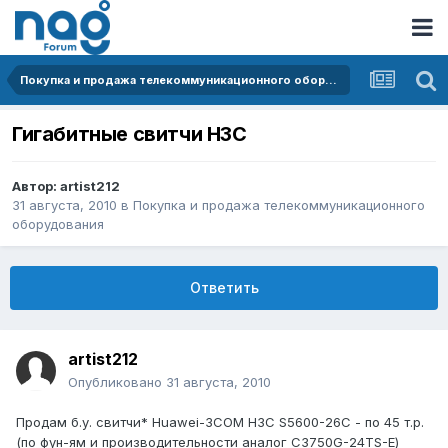
Покупка и продажа телекоммуникационного оборудования
Гигабитные свитчи H3C
Автор:
artist212
31 августа, 2010
в
Покупка и продажа телекоммуникационного
оборудования
Ответить
artist212
Опубликовано
31 августа, 2010
Продам б.у. свитчи* Huawei-3COM H3C S5600-26C - по 45 т.р.
(по фун-ям и производительности аналог C3750G-24TS-E)