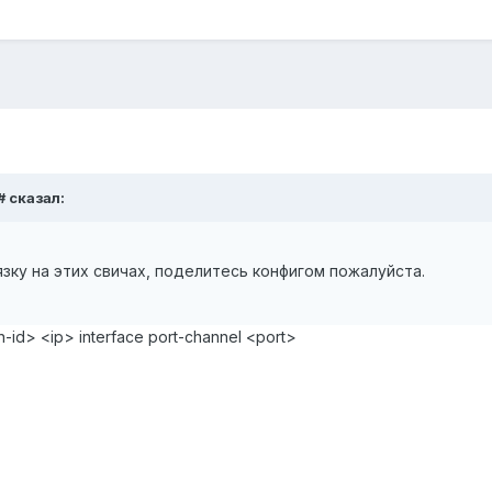
# сказал:
зку на этих свичах, поделитесь конфигом пожалуйста.
n-id> <ip> interface port-channel <port>