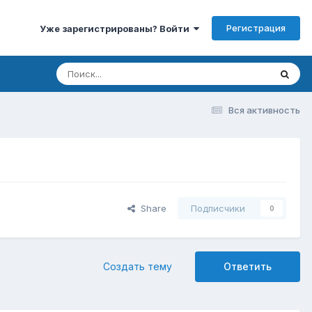
Регистрация
Уже зарегистрированы? Войти
Вся активность
Share
Подписчики
0
Создать тему
Ответить