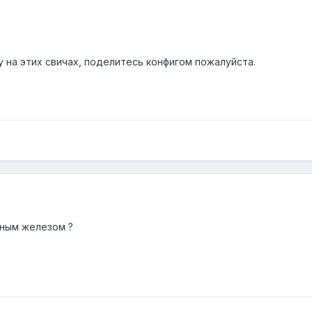
 на этих свичах, поделитесь конфигом пожалуйста.
нным железом ?