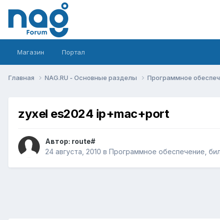
Магазин
Портал
Главная
NAG.RU - Основные разделы
Программное обеспече
zyxel es2024 ip+mac+port
Автор:
route#
24 августа, 2010
в
Программное обеспечение, билл