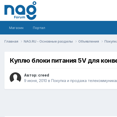
Магазин
Портал
Главная
NAG.RU - Основные разделы
Объявления
Покупк
Куплю блоки питания 5V для конв
Автор:
creed
9 июня, 2010
в
Покупка и продажа телекоммуника