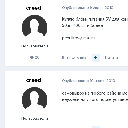
creed
Опубликовано
9 июня, 2010
Куплю блоки питания 5V для ко
50шт-100шт и более
pchulkov@mail.ru
Пользователи
20
Вставить ник
Цитата
creed
Опубликовано
10 июня, 2010
самовывоз из любого района мос
неужели ни у кого после устано
Пользователи