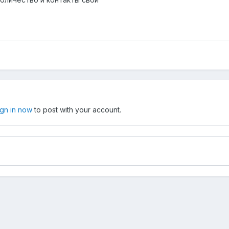
ign in now
to post with your account.