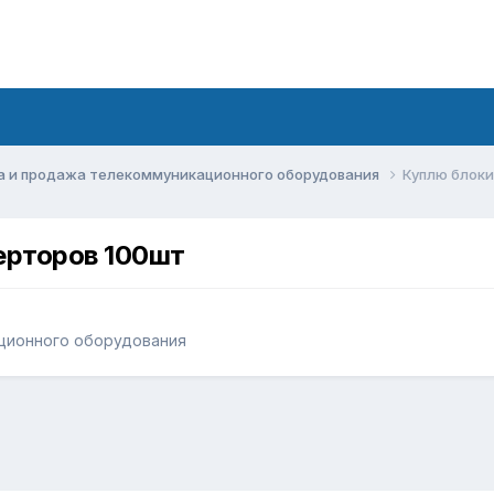
а и продажа телекоммуникационного оборудования
Куплю блоки
ерторов 100шт
ционного оборудования