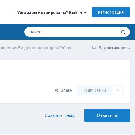
Регистрация
Уже зарегистрированы? Войти
 питания 5V для конверторов 100шт
Вся активность
Share
Подписчики
0
Создать тему
Ответить