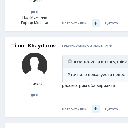
Новичок
0
Пол:
Мужчина
Город:
Москва
Вставить ник
Цитата
Timur Khaydarov
Опубликовано
8 июня, 2010
В 08.06.2010 в 12:46, Dlink
Уточните пожалуйста новое ил
Новичок
рассмотрим оба варианта
0
Вставить ник
Цитата