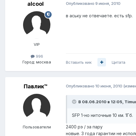
alcool
Опубликовано
9 июня, 2010
в аську не отвечаете. есть sfp.
VIP
996
Город:
москва
Вставить ник
Цитата
Павлик™
Опубликовано
10 июня, 2010
(изме
В 08.06.2010 в 12:05, Timu
SFP 1-но ниточные 10 км. 1Гб.
2400 рэ / за пару
Пользователи
новые. 3 года гарантии не испо