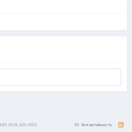
 DES 3528, DES 3552
Вся активность