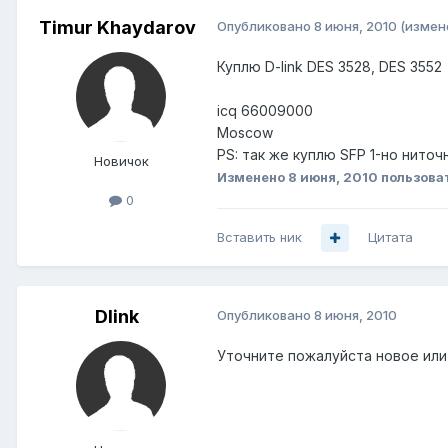
Timur Khaydarov
Опубликовано
8 июня, 2010
(измен
Куплю D-link DES 3528, DES 3552
icq 66009000
Moscow
PS: так же куплю SFP 1-но ниточн
Новичок
Изменено
8 июня, 2010
пользова
0
Вставить ник
Цитата
Dlink
Опубликовано
8 июня, 2010
Уточните пожалуйста новое или Б