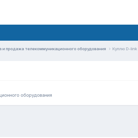
а и продажа телекоммуникационного оборудования
Куплю D-link
ционного оборудования