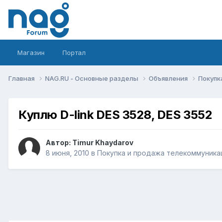
Магазин
Портал
Главная
NAG.RU - Основные разделы
Объявления
Покупк
Куплю D-link DES 3528, DES 3552
Автор:
Timur Khaydarov
8 июня, 2010
в
Покупка и продажа телекоммуника