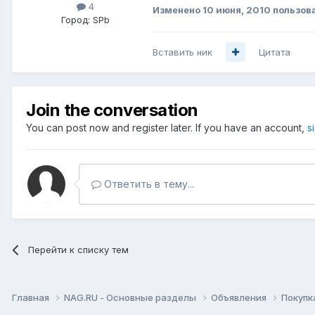
4
Изменено
10 июня, 2010
пользов
Город:
SPb
Вставить ник
Цитата
Join the conversation
You can post now and register later. If you have an account,
s
Ответить в тему...
Перейти к списку тем
Главная
NAG.RU - Основные разделы
Объявления
Покупк