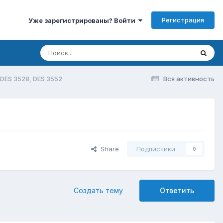
Регистрация
Уже зарегистрированы? Войти
 DES 3528, DES 3552
Вся активность
Share
Подписчики
0
Создать тему
Ответить