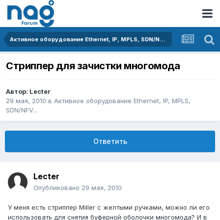
Активное оборудование Ethernet, IP, MPLS, SDN/NFV...
Стриппер для зачистки многомода
Автор:
Lecter
29 мая, 2010
в
Активное оборудование Ethernet, IP, MPLS,
SDN/NFV...
Ответить
Lecter
Опубликовано
29 мая, 2010
У меня есть стриппер Miller с желтыми ручками, можно ли его
использовать для снятия буферной оболочки многомода? И в