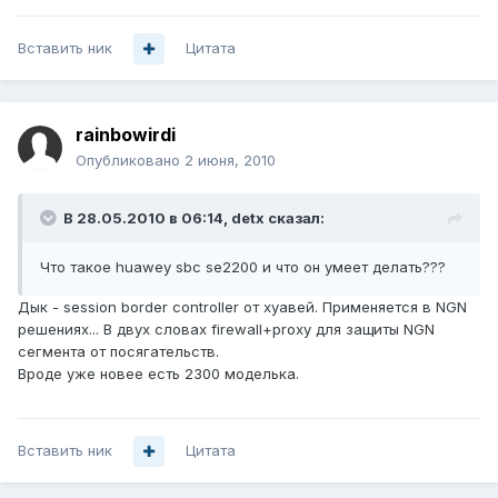
Вставить ник
Цитата
rainbowirdi
Опубликовано
2 июня, 2010
В 28.05.2010 в 06:14, detx сказал:
Что такое huawey sbc se2200 и что он умеет делать???
Дык - session border controller от хуавей. Применяется в NGN
решениях... В двух словах firewall+proxy для защиты NGN
сегмента от посягательств.
Вроде уже новее есть 2300 моделька.
Вставить ник
Цитата