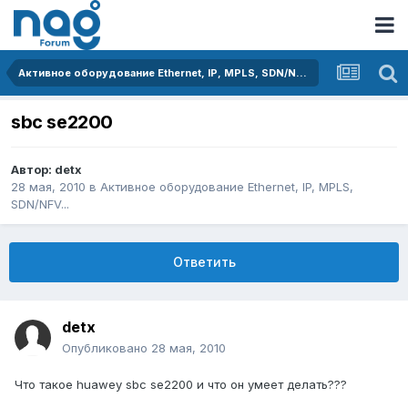
Активное оборудование Ethernet, IP, MPLS, SDN/NFV...
sbc se2200
Автор:
detx
28 мая, 2010
в
Активное оборудование Ethernet, IP, MPLS,
SDN/NFV...
Ответить
detx
Опубликовано
28 мая, 2010
Что такое huawey sbc se2200 и что он умеет делать???