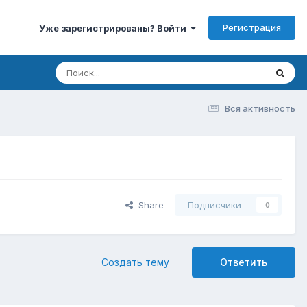
Регистрация
Уже зарегистрированы? Войти
Вся активность
Share
Подписчики
0
Создать тему
Ответить