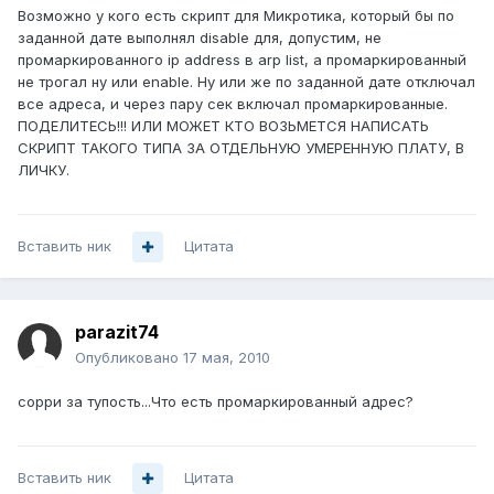
Возможно у кого есть скрипт для Микротика, который бы по
заданной дате выполнял disable для, допустим, не
промаркированного ip address в arp list, а промаркированный
не трогал ну или enable. Ну или же по заданной дате отключал
все адреса, и через пару сек включал промаркированные.
ПОДЕЛИТЕСЬ!!! ИЛИ МОЖЕТ КТО ВОЗЬМЕТСЯ НАПИСАТЬ
СКРИПТ ТАКОГО ТИПА ЗА ОТДЕЛЬНУЮ УМЕРЕННУЮ ПЛАТУ, В
ЛИЧКУ.
Вставить ник
Цитата
parazit74
Опубликовано
17 мая, 2010
сорри за тупость...Что есть промаркированный адрес?
Вставить ник
Цитата