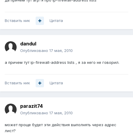
да причем тут arp?я про ip-firewall-address lists
Вставить ник
Цитата
dandul
Опубликовано
17 мая, 2010
а причем тут ip-firewall-address lists , я за него не говорил.
Вставить ник
Цитата
parazit74
Опубликовано
17 мая, 2010
может проще будет эти действия выполнять через адрес
лист?