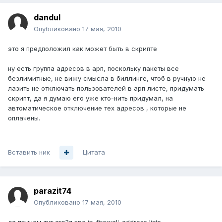
dandul
Опубликовано
17 мая, 2010
это я предположил как может быть в скрипте
ну есть группа адресов в арп, поскольку пакеты все
безлимитные, не вижу смысла в биллинге, чтоб в ручную не
лазить не отключать пользователей в арп листе, придумать
скрипт, да я думаю его уже кто-нить придумал, на
автоматическое отключение тех адресов , которые не
оплачены.
Вставить ник
Цитата
parazit74
Опубликовано
17 мая, 2010