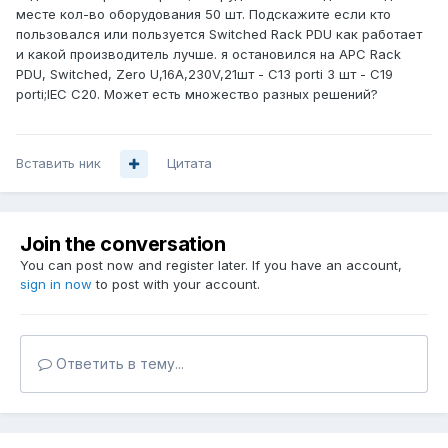
месте кол-во оборудования 50 шт. Подскажите если кто
пользовался или пользуется Switched Rack PDU как работает
и какой производитель лучше. я остановился на APC Rack
PDU, Switched, Zero U,16A,230V,21шт - C13 porti 3 шт - C19
porti;IEC C20. Может есть множество разных решений?
Вставить ник
Цитата
Join the conversation
You can post now and register later. If you have an account,
sign in now
to post with your account.
Ответить в тему...