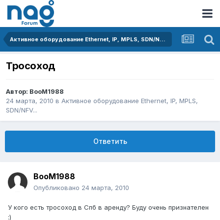
Активное оборудование Ethernet, IP, MPLS, SDN/NFV...
Тросоход
Автор:
BooM1988
24 марта, 2010
в
Активное оборудование Ethernet, IP, MPLS,
SDN/NFV...
Ответить
BooM1988
Опубликовано
24 марта, 2010
У кого есть тросоход в Спб в аренду? Буду очень признателен
:)