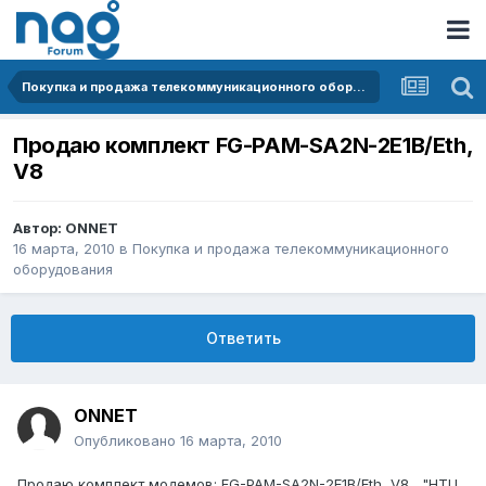
Покупка и продажа телекоммуникационного оборудования
Продаю комплект FG-PAM-SA2N-2E1B/Eth,
V8
Автор:
ONNET
16 марта, 2010
в
Покупка и продажа телекоммуникационного
оборудования
Ответить
ONNET
Опубликовано
16 марта, 2010
Продаю комплект модемов: FG-PAM-SA2N-2E1B/Eth, V8 , "НТЦ