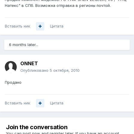
Натекс" в СПб. Возможна отправка в регионы почтой.
Вставить ник
Цитата
6 months later...
ONNET
Опубликовано
5 октября, 2010
Продано
Вставить ник
Цитата
Join the conversation
You can post now and register later. If you have an account,