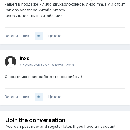
нашёл в продаже - либо двухволоконное, либо mm. Ну и стоит
как
самолёт
пара китайских xfp.
Как быть то? Шить китайские?
Вставить ник
Цитата
inxs
Опубликовано
5 марта, 2010
Оперативно в snr работаете, спасибо :-)
Вставить ник
Цитата
Join the conversation
You can post now and register later. If you have an account,