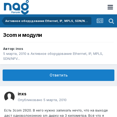
Активное оборудование Ethernet, IP, MPLS, SDN/NFV...
3com и модули
Автор:
inxs
5 марта, 2010
в
Активное оборудование Ethernet, IP, MPLS,
SDN/NFV...
Ответить
inxs
Опубликовано
5 марта, 2010
Есть 3com 2920. В него нужно запихать нечто, что на выходе
даст одноволоконную sm дырку на 3 километра. Всё что я