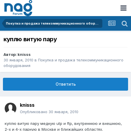
Покупка и продажа телекоммуникационного оборудования
куплю витую пару
Автор:
knisss
30 января, 2010
в
Покупка и продажа телекоммуникационного
оборудования
Ответить
knisss
Опубликовано
30 января, 2010
куплю витую пару медную utp и ftp, внутреннюю и внешнюю,
2-х и 4-х парную в Москве и ближайших областях.