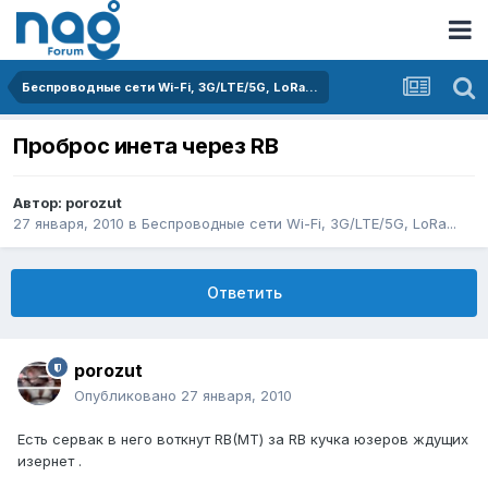
Беспроводные сети Wi-Fi, 3G/LTE/5G, LoRa...
Проброс инета через RB
Автор:
porozut
27 января, 2010
в
Беспроводные сети Wi-Fi, 3G/LTE/5G, LoRa...
Ответить
porozut
Опубликовано
27 января, 2010
Есть сервак в него воткнут RB(МТ) за RB кучка юзеров ждущих
изернет .