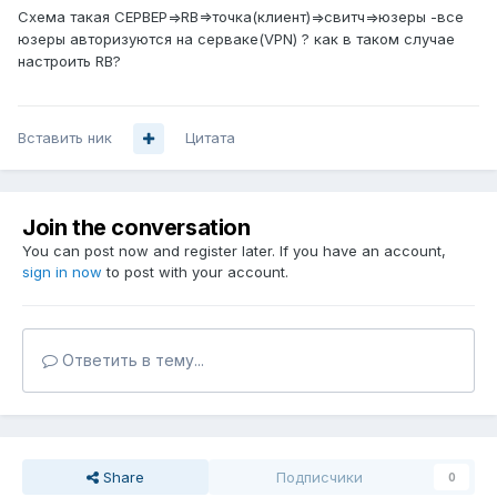
Схема такая CЕРВЕР=>RB=>точка(клиент)=>свитч=>юзеры -все
юзеры авторизуются на серваке(VPN) ? как в таком случае
настроить RB?
Вставить ник
Цитата
Join the conversation
You can post now and register later. If you have an account,
sign in now
to post with your account.
Ответить в тему...
Share
Подписчики
0