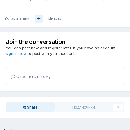
Вставить ник
Цитата
Join the conversation
You can post now and register later. If you have an account,
sign in now
to post with your account.
Ответить в тему...
Share
Подписчики
0