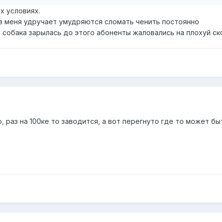
х условиях.
в меня удручает умудряются сломать ченить постоянно
то собака зарылась до этого абоненты жаловались на плохуй ск
, раз на 100ке то заводится, а вот перегнуто где то может бы