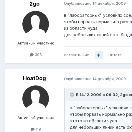
2go
Опубликовано
14 декабря, 2009
в "лабораторных" условиях сое
чтобы порвать нормально разва
из области чуда.
для небольших линий есть бю
Активный участник
303
Вставить ник
Цитата
HoatDog
Опубликовано
14 декабря, 2009
В 14.12.2009 в 06:32, 2go с
в "лабораторных" условиях с
чтобы порвать нормально ра
Активный участник
чтото из области чуда.
для небольших линий есть 
119