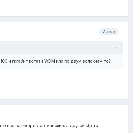
Автор
 100 и гигабит кстати WDM или по двум волокнам то?
те все патчкорды оптические. а другой sfp то