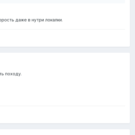
орость даже в нутри локалки.
ть походу.