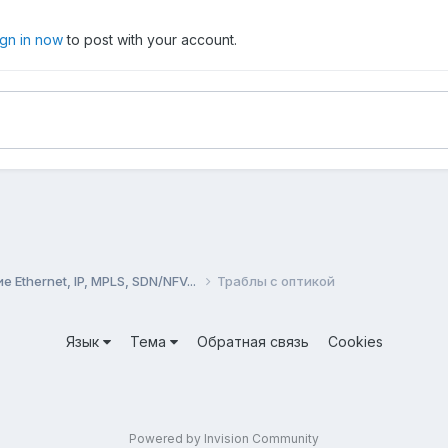
ign in now
to post with your account.
Ethernet, IP, MPLS, SDN/NFV...
Траблы с оптикой
Язык
Тема
Обратная связь
Cookies
Powered by Invision Community