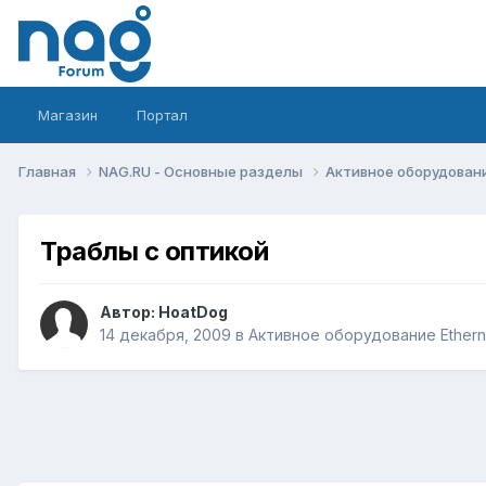
Магазин
Портал
Главная
NAG.RU - Основные разделы
Активное оборудование 
Траблы с оптикой
Автор:
HoatDog
14 декабря, 2009
в
Активное оборудование Ethernet