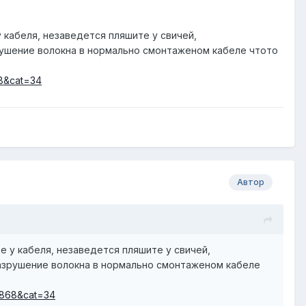
 кабеля, незаведется пляшите у свичей,
рушение волокна в нормально смонтаженом кабеле чтото
68&cat=34
Автор
 у кабеля, незаведется пляшите у свичей,
азрушение волокна в нормально смонтаженом кабеле
.3868&cat=34