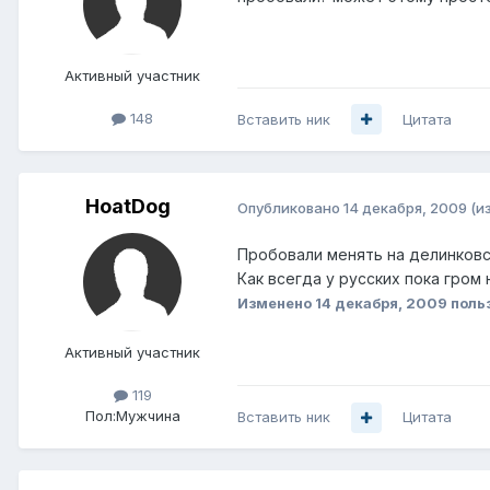
Активный участник
148
Вставить ник
Цитата
HoatDog
Опубликовано
14 декабря, 2009
(и
Пробовали менять на делинковс
Как всегда у русских пока гром
Изменено
14 декабря, 2009
поль
Активный участник
119
Пол:
Мужчина
Вставить ник
Цитата