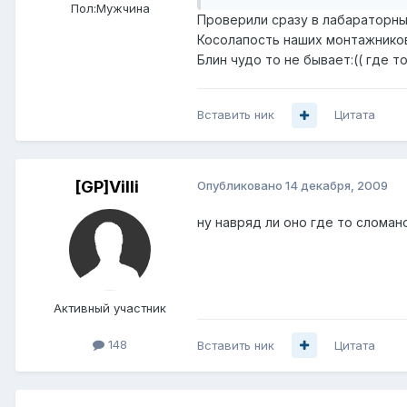
Пол:
Мужчина
Проверили сразу в лабараторны
Косолапость наших монтажнико
Блин чудо то не бывает:(( где 
Вставить ник
Цитата
[GP]Villi
Опубликовано
14 декабря, 2009
ну навряд ли оно где то сломано
Активный участник
148
Вставить ник
Цитата