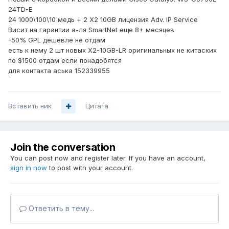
24TD-E
24 1000\100\10 медь + 2 X2 10GB лицензия Adv. IP Service
Висит на гарантии а-ля SmartNet еще 8+ месяцев
-50% GPL дешевле не отдам
есть к нему 2 шт новых X2-10GB-LR оригинальных не китаских
по $1500 отдам если понадобятся
для контакта аська 152339955
Вставить ник
Цитата
Join the conversation
You can post now and register later. If you have an account,
sign in now
to post with your account.
Ответить в тему...