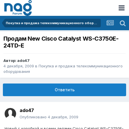
Покупка и продажа телекоммуникационного оборудования
Продам New Cisco Catalyst WS-C3750E-
24TD-E
Автор:
ado47
4 декабря, 2009
в
Покупка и продажа телекоммуникационного
оборудования
Ответить
ado47
Опубликовано
4 декабря, 2009
Новый с коробкой и всеми делами Cisco Catalyst WS-C3750E-