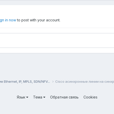
ign in now
to post with your account.
Ethernet, IP, MPLS, SDN/NFV...
Cisco асинхронные линии на синх
Язык
Тема
Обратная связь
Cookies