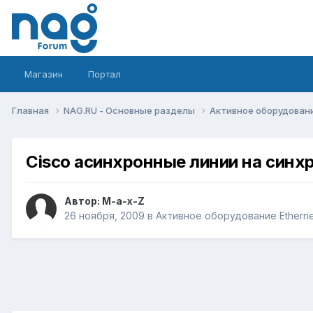
Магазин
Портал
Главная
NAG.RU - Основные разделы
Активное оборудование 
Cisco асинхронные линии на син
Автор:
M-a-x-Z
26 ноября, 2009
в
Активное оборудование Ethernet,