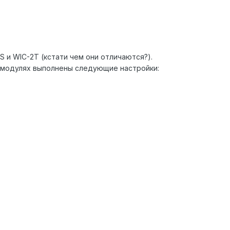
/S и WIC-2T (кстати чем они отличаются?).
 модулях выполнены следующие настройки: