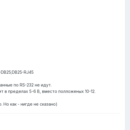
S-DB25;DB25-RJ45
нные по RS-232 не идут.
 в пределах 5-6 В, вместо полложеных 10-12.
Но как - нигде не сказано)