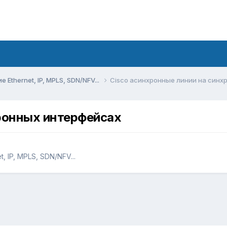
Ethernet, IP, MPLS, SDN/NFV...
Cisco асинхронные линии на синх
хронных интерфейсах
 IP, MPLS, SDN/NFV...