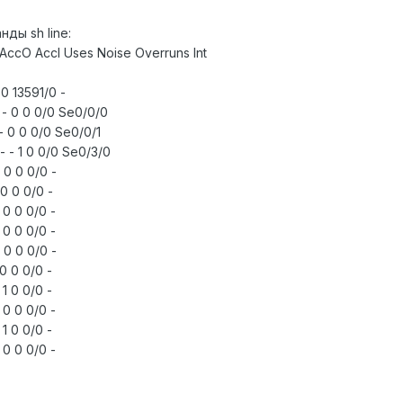
ды sh line:
AccO AccI Uses Noise Overruns Int
 0 13591/0 -
 - 0 0 0/0 Se0/0/0
- 0 0 0/0 Se0/0/1
- - 1 0 0/0 Se0/3/0
 0 0 0/0 -
0 0 0/0 -
 0 0 0/0 -
 0 0 0/0 -
 0 0 0/0 -
0 0 0/0 -
1 0 0/0 -
 0 0 0/0 -
1 0 0/0 -
 0 0 0/0 -