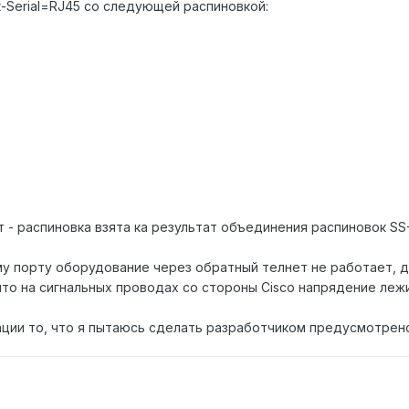
t-Serial=RJ45 со следующей распиновкой:
т - распиновка взята ка результат объединения распиновок S
у порту оборудование через обратный телнет не работает, да
о на сигнальных проводах со стороны Cisco напрядение лежит
ции то, что я пытаюсь сделать разработчиком предусмотрено. 