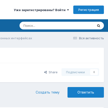
Регистрация
Уже зарегистрированы? Войти
ронных интерфейсах
Вся активность
Share
Подписчики
0
Создать тему
Ответить