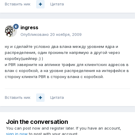
Вставить ник
Цитата
ingress
Опубликовано
20 ноября, 2009
ну и сделайте условно два влана между уровнем ядра и
распределения, один прокиньте напрямую а другой через
коробку(шейпер ;) )
и PBR заверните на аплинке трафик для клиентских адресов в
влан с коробкой, а на уровне распределения на интерфейсе в
сторону клиента PBR в сторону влана с коробкой.
Вставить ник
Цитата
Join the conversation
You can post now and register later. If you have an account,
sign in now
to post with your account.