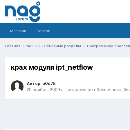
Магазин
Портал
Главная
NAG.RU - Основные разделы
Программное обеспече
крах модуля ipt_netflow
Автор:
a0d75
20 ноября, 2009
в
Программное обеспечение, бил