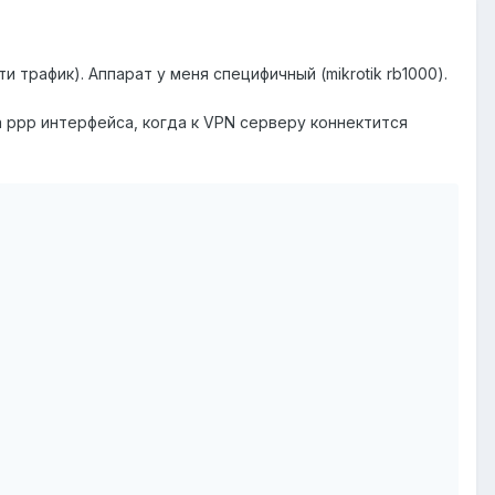
 трафик). Аппарат у меня специфичный (mikrotik rb1000).
арта ppp интерфейса, когда к VPN серверу коннектится