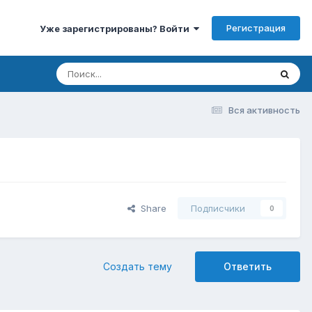
Регистрация
Уже зарегистрированы? Войти
Вся активность
Share
Подписчики
0
Создать тему
Ответить