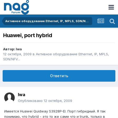
Активное оборудование Ethernet, IP, MPLS, SDN/NFV...
Huawei, port hybrid
Автор:
lwa
12 октября, 2009
в
Активное оборудование Ethernet, IP, MPLS,
SDN/NFV...
Ответить
lwa
Опубликовано
12 октября, 2009
Имеется Huawei Quidway S3928P-EI. Порт гибридный. Я так
понимаю, что hybrid - это то же саме что и trunk, только в